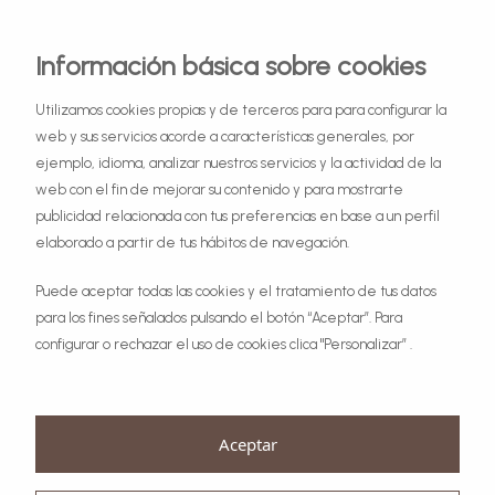
Información básica sobre cookies
Utilizamos cookies propias y de terceros para para configurar la
web y sus servicios acorde a características generales, por
ejemplo, idioma, analizar nuestros servicios y la actividad de la
web con el fin de mejorar su contenido y para mostrarte
publicidad relacionada con tus preferencias en base a un perfil
elaborado a partir de tus hábitos de navegación.
Puede aceptar todas las cookies y el tratamiento de tus datos
para los fines señalados pulsando el botón “Aceptar”. Para
configurar o rechazar el uso de cookies clica "Personalizar” .
Aceptar