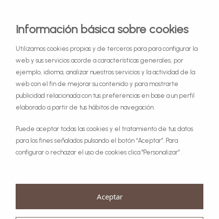
Información básica sobre cookies
Utilizamos cookies propias y de terceros para para configurar la
web y sus servicios acorde a características generales, por
ejemplo, idioma, analizar nuestros servicios y la actividad de la
web con el fin de mejorar su contenido y para mostrarte
publicidad relacionada con tus preferencias en base a un perfil
elaborado a partir de tus hábitos de navegación.
Puede aceptar todas las cookies y el tratamiento de tus datos
para los fines señalados pulsando el botón “Aceptar”. Para
configurar o rechazar el uso de cookies clica "Personalizar” .
Aceptar