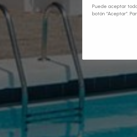
Puede aceptar todas
botón “Aceptar”. Par