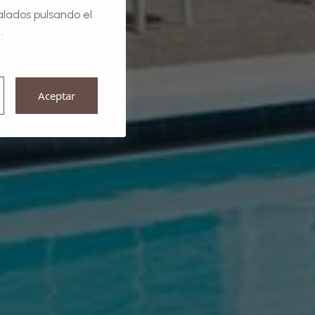
alados pulsando el
.
Aceptar