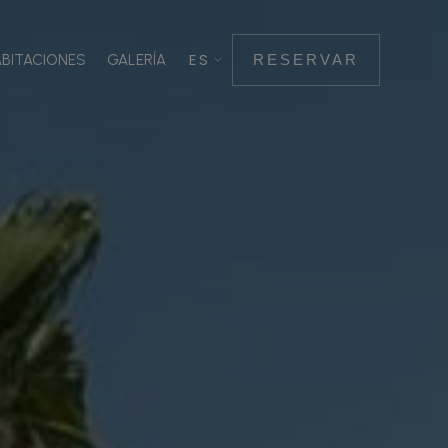
BITACIONES
GALERÍA
RESERVAR