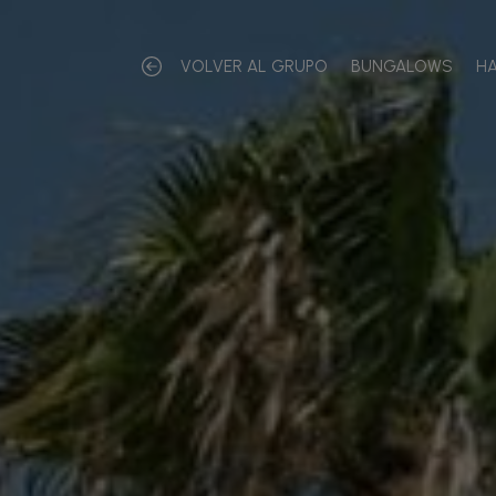
VOLVER AL GRUPO
BUNGALOWS
HA