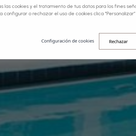
 las cookies y el tratamiento de tus datos para los fines señ
a configurar o rechazar el uso de cookies clica "Personalizar” 
Configuración de cookies
Rechazar