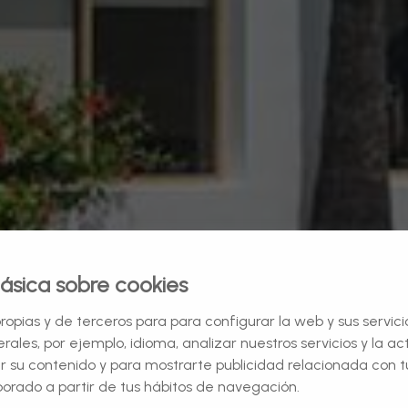
ásica sobre cookies
ropias y de terceros para para configurar la web y sus servic
rales, por ejemplo, idioma, analizar nuestros servicios y la a
ar su contenido y para mostrarte publicidad relacionada con t
borado a partir de tus hábitos de navegación.