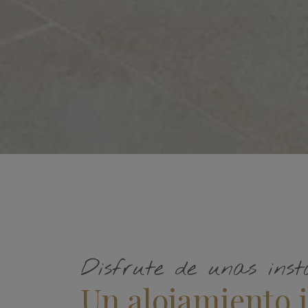
Disfrute de unas inst
Un alojamiento i