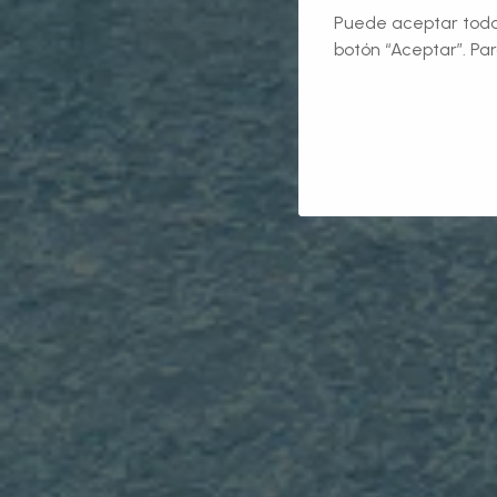
Puede aceptar todas
botón “Aceptar”. Par