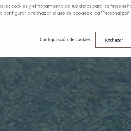
 las cookies y el tratamiento de tus datos para los fines señ
a configurar o rechazar el uso de cookies clica "Personalizar” 
Configuración de cookies
Rechazar