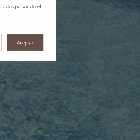
alados pulsando el
.
Aceptar