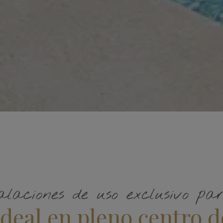
alaciones de uso exclusivo pa
deal en pleno centro d